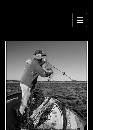
Daniel Caselli